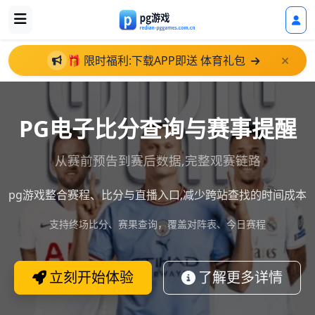
🎁 限时福利:下载APP即送 体育礼包
PG电子比分查询与赛事提醒
从赛前预告到赛后数据,完整观赛链路
pg游戏整合赛程、比分与直播入口,减少跨站查找的时间成本
支持终场比分、赛果查询，覆盖对阵表、今日赛程
立刻开始体验
了解更多详情