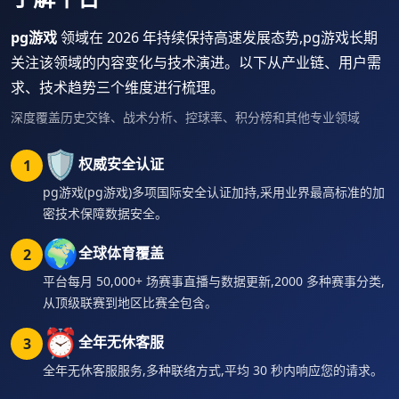
pg游戏
领域在 2026 年持续保持高速发展态势,pg游戏长期
关注该领域的内容变化与技术演进。以下从产业链、用户需
求、技术趋势三个维度进行梳理。
深度覆盖历史交锋、战术分析、控球率、积分榜和其他专业领域
🛡
权威安全认证
1
pg游戏(pg游戏)多项国际安全认证加持,采用业界最高标准的加
密技术保障数据安全。
🌍
全球体育覆盖
2
平台每月 50,000+ 场赛事直播与数据更新,2000 多种赛事分类,
从顶级联赛到地区比赛全包含。
⏰
全年无休客服
3
全年无休客服服务,多种联络方式,平均 30 秒内响应您的请求。