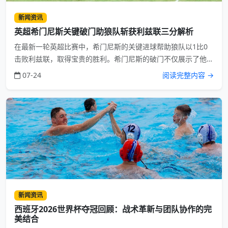
新闻资讯
英超希门尼斯关键破门助狼队斩获利兹联三分解析
在最新一轮英超比赛中，希门尼斯的关键进球帮助狼队以1比0
击败利兹联，取得宝贵的胜利。希门尼斯的破门不仅展示了他的
个人能力，也反映出狼队整体战术执行的成功。本文将围绕英超
07-24
阅读完整内容 →
希门尼斯破门狼队胜利这一核心事件...
新闻资讯
西班牙2026世界杯夺冠回顾：战术革新与团队协作的完
美结合