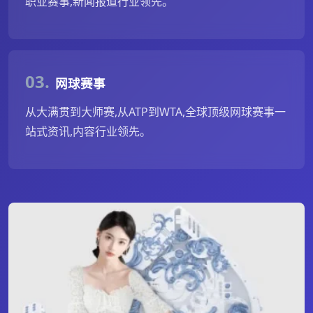
职业赛事,新闻报道行业领先。
03.
网球赛事
从大满贯到大师赛,从ATP到WTA,全球顶级网球赛事一
站式资讯,内容行业领先。