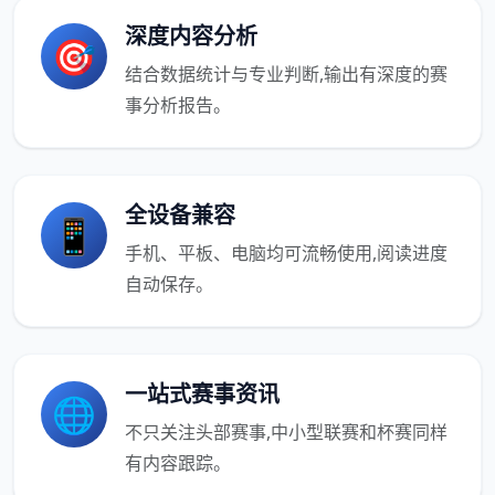
深度内容分析
🎯
结合数据统计与专业判断,输出有深度的赛
事分析报告。
全设备兼容
📱
手机、平板、电脑均可流畅使用,阅读进度
自动保存。
一站式赛事资讯
🌐
不只关注头部赛事,中小型联赛和杯赛同样
有内容跟踪。